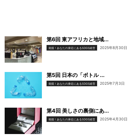
第6回 東アフリカと地域...
2025年8月30日
発掘！あなたの身近にあるSDGS経営
第5回 日本の「ボトル ...
2025年7月3日
発掘！あなたの身近にあるSDGS経営
第4回 美しさの裏側にあ...
2025年4月30日
発掘！あなたの身近にあるSDGS経営