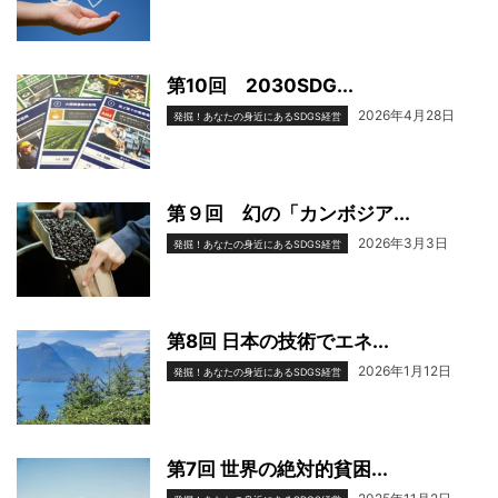
第10回 2030SDG...
2026年4月28日
発掘！あなたの身近にあるSDGS経営
第９回 幻の「カンボジア...
2026年3月3日
発掘！あなたの身近にあるSDGS経営
第8回 日本の技術でエネ...
2026年1月12日
発掘！あなたの身近にあるSDGS経営
第7回 世界の絶対的貧困...