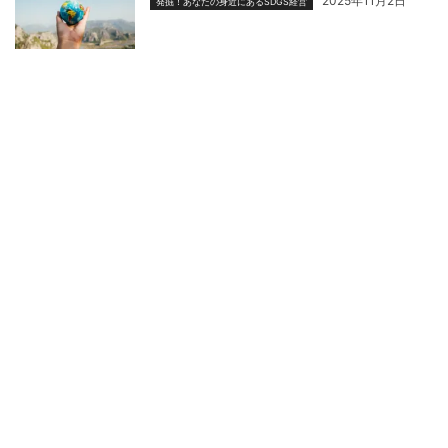
2025年11月2日
発掘！あなたの身近にあるSDGS経営