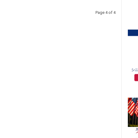
Page 4 of 4