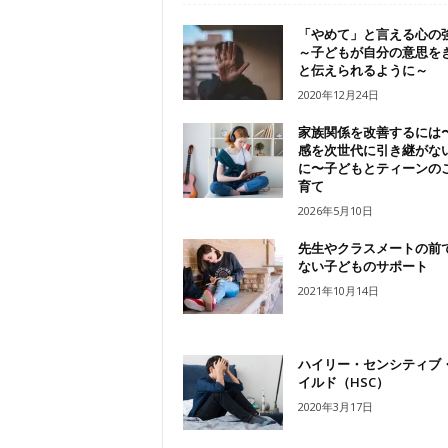
「やめて」と言える心
～子どもが自分の意思を
と伝えられるように～
2020年12月24日
家族関係を改善するには
感を次世代に引き継がな
に〜子どもとティーンの
育て
2026年5月10日
先生やクラスメートの前
ない子どものサポート
2021年10月14日
ハイリー・センシティブ
イルド（HSC）
2020年3月17日