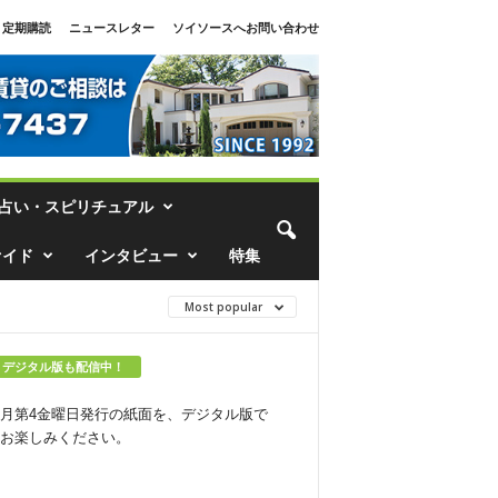
定期購読
ニュースレター
ソイソースへお問い合わせ
占い・スピリチュアル
ァイド
インタビュー
特集
Most popular
デジタル版も配信中！
月第4金曜日発行の紙面を、デジタル版で
お楽しみください。