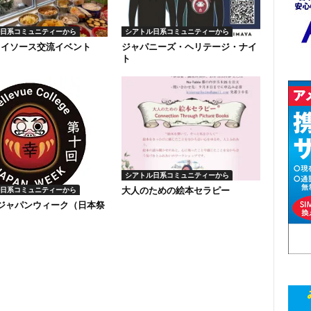
日系コミュニティーから
シアトル日系コミュニティーから
ソイソース交流イベント
ジャパニーズ・ヘリテージ・ナイ
ト
シアトル日系コミュニティーから
大人のための絵本セラピー
日系コミュニティーから
回ジャパンウィーク（日本祭