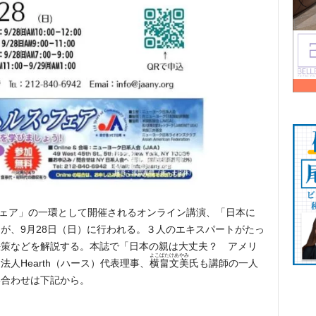
スフェア」の一環として開催されるオンライン講演、「日本に
が、9月28日（日）に行われる。３人のエキスパートがたっ
決策などを解説する。本誌で「日本の親は大丈夫？ アメリ
よこばたけあやみ
法人Hearth（ハース）代表理事
、
横畠文美
氏も講師の一人
い合わせは下記から。