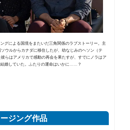
ソングによる国境をまたいだ三角関係のラブストーリー。主
国ソウルからカナダに移住したが、幼なじみのヘソン（テ
た彼らはアメリカで感動の再会を果たすが、すでにノラはア
と結婚していた。ふたりの運命はいかに……？
ロージング作品