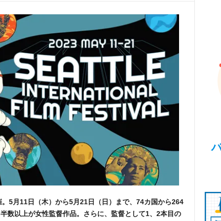
。5月11日（木）から5月21日（日）まで、74カ国から264
半数以上が女性監督作品。さらに、監督として1、2本目の