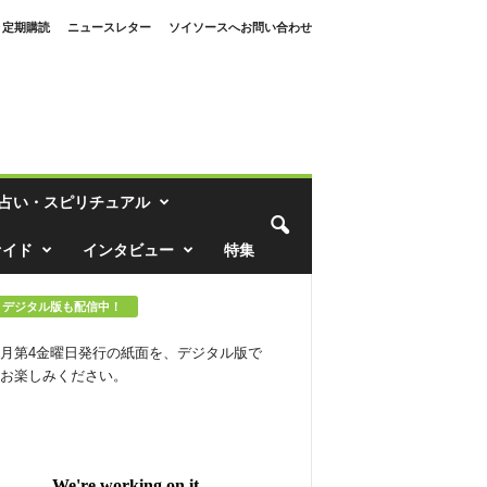
定期購読
ニュースレター
ソイソースへお問い合わせ
占い・スピリチュアル
ァイド
インタビュー
特集
デジタル版も配信中！
月第4金曜日発行の紙面を、デジタル版で
お楽しみください。