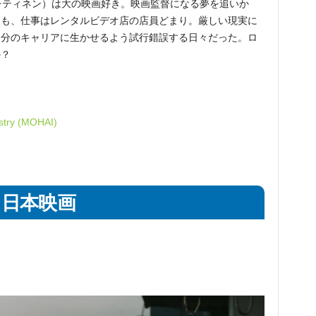
レティネン）は大の映画好き。映画監督になる夢を追いか
るも、仕事はレンタルビデオ店の店員どまり。厳しい現実に
自分のキャリアに生かせるよう試行錯誤する日々だった。ロ
か？
stry (MOHAI)
日本映画
）