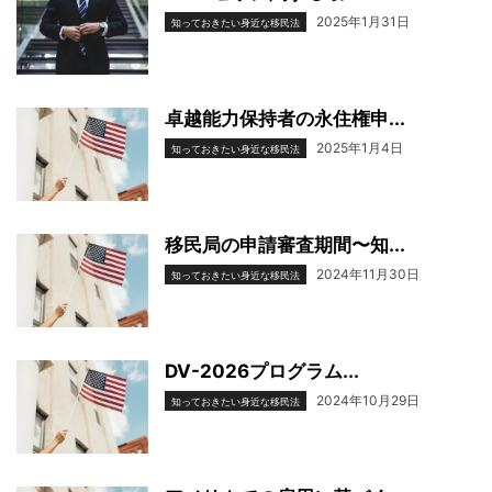
2025年1月31日
知っておきたい身近な移民法
卓越能力保持者の永住権申...
2025年1月4日
知っておきたい身近な移民法
移民局の申請審査期間〜知...
2024年11月30日
知っておきたい身近な移民法
DV-2026プログラム...
2024年10月29日
知っておきたい身近な移民法