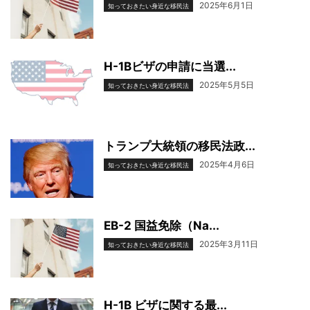
2025年6月1日
知っておきたい身近な移民法
H-1Bビザの申請に当選...
2025年5月5日
知っておきたい身近な移民法
トランプ大統領の移民法政...
2025年4月6日
知っておきたい身近な移民法
EB-2 国益免除（Na...
2025年3月11日
知っておきたい身近な移民法
H-1B ビザに関する最...