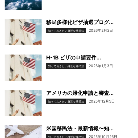
移民多様化ビザ抽選プログ...
2026年2月2日
知っておきたい身近な移民法
H-1B ビザの申請要件...
2026年1月3日
知っておきたい身近な移民法
アメリカの帰化申請と審査...
2025年12月5日
知っておきたい身近な移民法
米国移民法・最新情報〜知...
2025年10月26日
知っておきたい身近な移民法