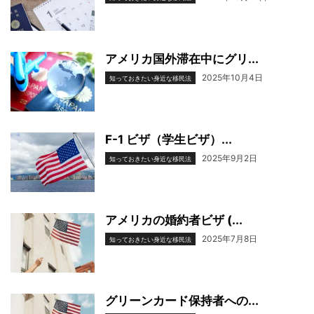
アメリカ国外滞在中にグリ...
2025年10月4日
知っておきたい身近な移民法
F-1 ビザ（学生ビザ）...
2025年9月2日
知っておきたい身近な移民法
アメリカの婚約者ビザ (...
2025年7月8日
知っておきたい身近な移民法
グリーンカード保持者への...