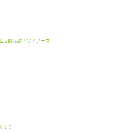
生活情報誌「ソイソース」
買って…