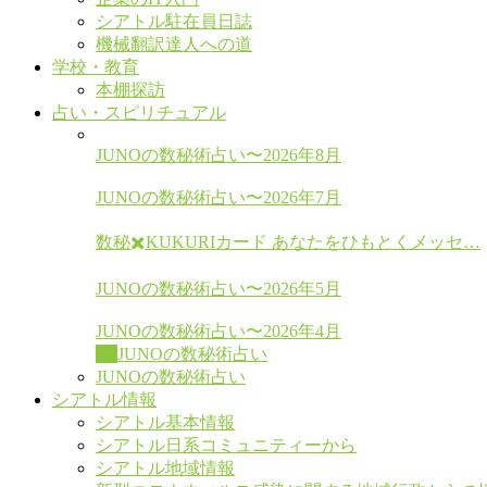
シアトル駐在員日誌
機械翻訳達人への道
学校・教育
本棚探訪
占い・スピリチュアル
JUNOの数秘術占い〜2026年8月
JUNOの数秘術占い〜2026年7月
数秘✖️KUKURIカード あなたをひもとくメッセ…
JUNOの数秘術占い〜2026年5月
JUNOの数秘術占い〜2026年4月
All
JUNOの数秘術占い
JUNOの数秘術占い
シアトル情報
シアトル基本情報
シアトル日系コミュニティーから
シアトル地域情報