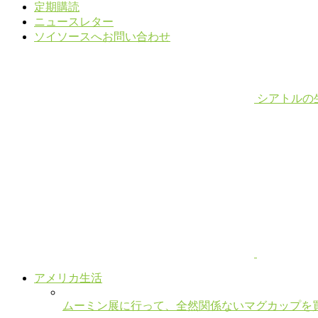
定期購読
ニュースレター
ソイソースへお問い合わせ
シアトルの
アメリカ生活
ムーミン展に行って、全然関係ないマグカップを