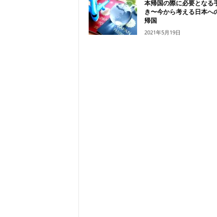
本帰国の際に必要となる
き〜今から考える日本へ
帰国
2021年5月19日