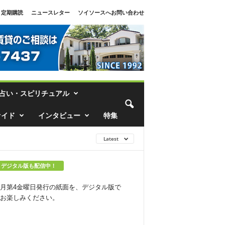
定期購読
ニュースレター
ソイソースへお問い合わせ
占い・スピリチュアル
ァイド
インタビュー
特集
Latest
デジタル版も配信中！
月第4金曜日発行の紙面を、デジタル版で
お楽しみください。