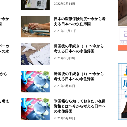
2022年2月14日
〜今か
日本の医療保険制度〜今から考
国
える日本への永住帰国
2021年12月11日
バーカ
帰国後の手続き（3）〜今から
への永
考える日本への永住帰国
2021年10月10日
今から
帰国後の手続き（1）〜今から
考える日本への永住帰国
2021年8月16日
ら考え
米国籍なら知っておきたい在留
資格とは〜今から考える日本へ
の永住帰国
2021年6月18日