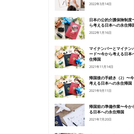
2022年3月14日
日本の公的介護保険制度
ら考える日本への永住帰
2022年1月16日
マイナンバーとマイナン
ード〜今から考える日本
住帰国
2021年11月14日
帰国後の手続き（2）〜
考える日本への永住帰国
2021年9月11日
帰国前の準備作業〜今か
る日本への永住帰国
2021年7月20日