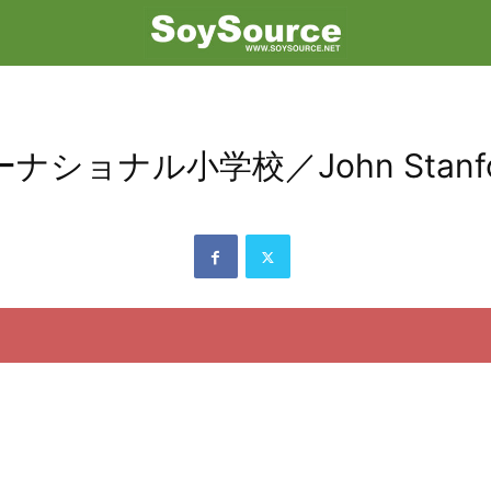
小学校／John Stanford Int