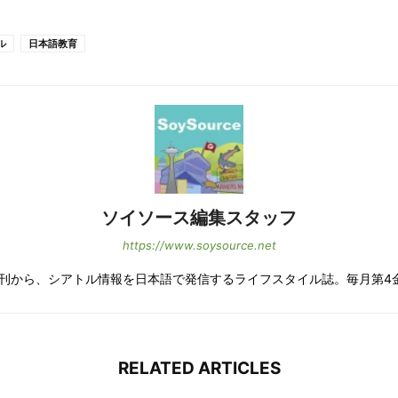
ル
日本語教育
ソイソース編集スタッフ
https://www.soysource.net
の創刊から、シアトル情報を日本語で発信するライフスタイル誌。毎月第4
RELATED ARTICLES