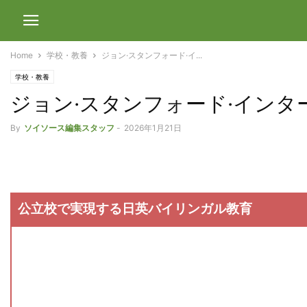
Home
学校・教養
ジョン·スタンフォード·イ...
学校・教養
ジョン·スタンフォード·インターナショナル
By
ソイソース編集スタッフ
-
2026年1月21日
公立校で実現する日英バイリンガル教育