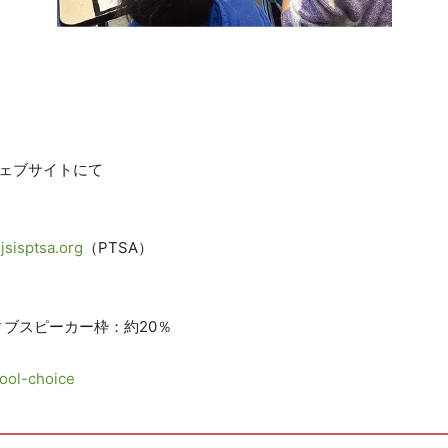
ェブサイトにて
、
jsisptsa.org
（PTSA）
ィブスピーカー枠：約20％
hool-choice