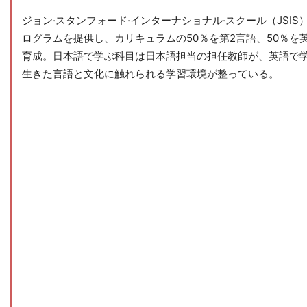
ジョン·スタンフォード·インターナショナル·スクール（JSI
ログラムを提供し、カリキュラムの50％を第2言語、50％を
育成。日本語で学ぶ科目は日本語担当の担任教師が、英語で
生きた言語と文化に触れられる学習環境が整っている。