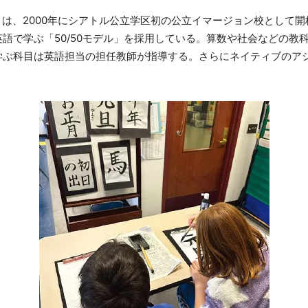
S）は、2000年にシアトル公立学区初の公立イマージョン校として
英語で学ぶ「50/50モデル」を採用している。算数や社会などの教
学ぶ科目は英語担当の担任教師が指導する。さらにネイティブのア