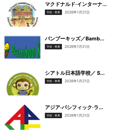
マクドナルド·インターナ...
2026年1月21日
学校・教養
バンブーキッズ／Bamb...
2026年1月21日
学校・教養
シアトル日本語学校／ S...
2026年1月21日
学校・教養
アジア·パシフィック·ラ...
2026年1月21日
学校・教養