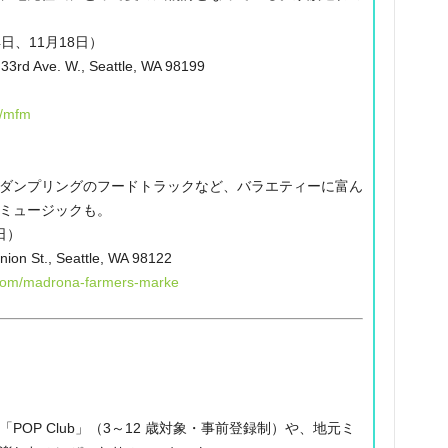
4日、11月18日）
33rd Ave. W., Seattle, WA 98199
g/mfm
ダンプリングのフードトラックなど、バラエティーに富ん
ミュージックも。
日）
nion St., Seattle, WA 98122
om/madrona-farmers-marke
OP Club」（3～12 歳対象・事前登録制）や、地元ミ