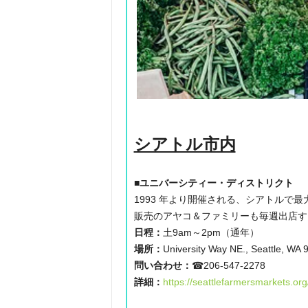
シアトル市内
■ユニバーシティー・ディストリクト
1993 年より開催される、シアトルで
販売のアヤコ＆ファミリーも毎週出店す
日程：
土9am～2pm（通年）
場所：
University Way NE., Seattle, WA 
問い合わせ：
☎206-547-2278
詳細：
https://seattlefarmersmarkets.or