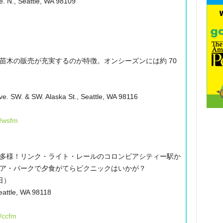
. N., Seattle, WA 98109
苗木の販売が充実するのが特徴。オンシーズンには約 70
Ave. SW. & SW. Alaska St., Seattle, WA 98116
g/wsfm
多様！リンク・ライト・レールのコロンビアシティー駅か
ア・パークで夕食がてらピクニックはいかが？
日）
eattle, WA 98118
g/ccfm