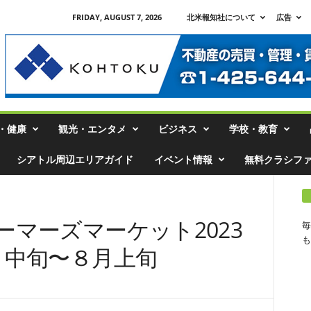
FRIDAY, AUGUST 7, 2026
北米報知社について
広告
・健康
観光・エンタメ
ビジネス
学校・教育
シアトル周辺エリアガイド
イベント情報
無料クラシフ
マーズマーケット2023
毎
も
月中旬〜８月上旬