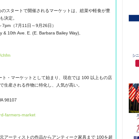
遅めのスタートで開催されるマーケットは、総菜や軽食が豊
も決定。
～7pm（7月11日～9月26日）
 10th Ave. E. (E. Barbara Bailey Way),
g/chfm
ート・マーケットとして始まり、現在では 100 以上もの店
で生産される作物に特化し、人気が高い。
 WA 98107
rd-farmers-market
元アーティストの作品からアンティーク家具まで 100を超