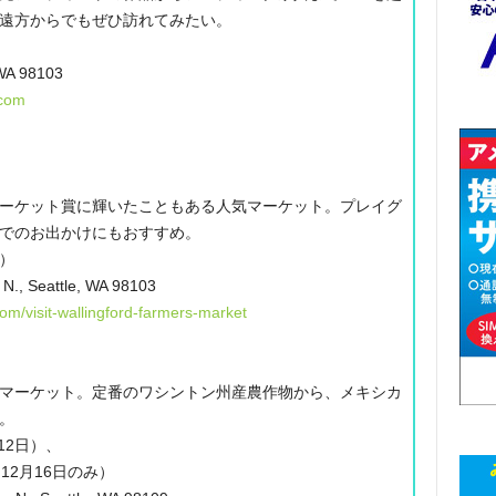
遠方からでもぜひ訪れてみたい。
 WA 98103
com
ーケット賞に輝いたこともある人気マーケット。プレイグ
でのお出かけにもおすすめ。
日）
N., Seattle, WA 98103
m/visit-wallingford-farmers-market
マーケット。定番のワシントン州産農作物から、メキシカ
。
月12日）、
、12月16日のみ）