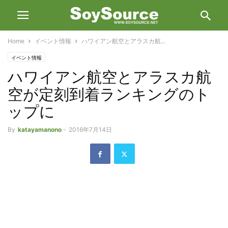
Home
イベント情報
ハワイアン航空とアラスカ航...
イベント情報
ハワイアン航空とアラスカ航
空が定刻到着ランキングのト
ップに
By
katayamanono
-
2016年7月14日