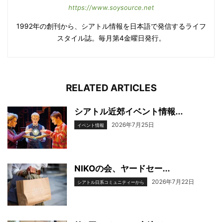
https://www.soysource.net
1992年の創刊から、シアトル情報を日本語で発信するライフ
スタイル誌。毎月第4金曜日発行。
RELATED ARTICLES
シアトル近郊イベント情報...
2026年7月25日
イベント情報
NIKOの会、ヤードセー...
2026年7月22日
シアトル日系コミュニティーから