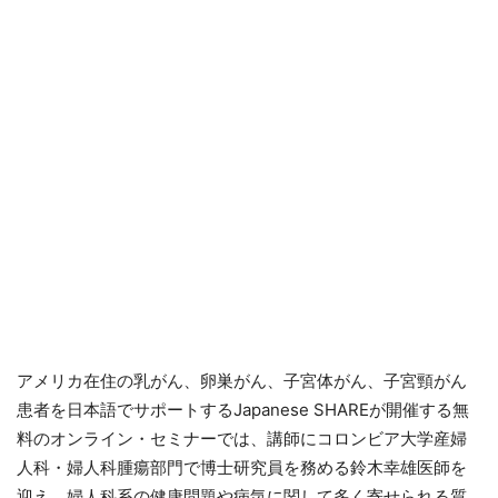
アメリカ在住の乳がん、卵巣がん、子宮体がん、子宮頸がん
患者を日本語でサポートするJapanese SHAREが開催する無
料のオンライン・セミナーでは、講師にコロンビア大学産婦
人科・婦人科腫瘍部門で博士研究員を務める鈴木幸雄医師を
迎え、婦人科系の健康問題や病気に関して多く寄せられる質