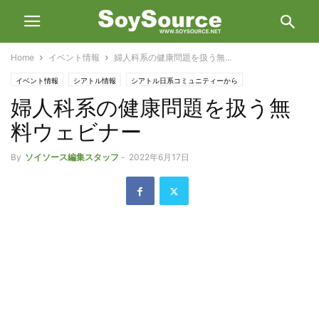
Home
イベント情報
婦人科系の健康問題を扱う無...
イベント情報
シアトル情報
シアトル日系コミュニティーから
婦人科系の健康問題を扱う無
料ウェビナー
By
ソイソース編集スタッフ
-
2022年6月17日