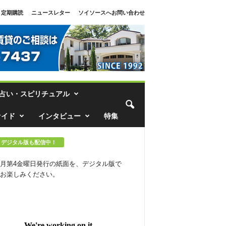
定期購読
ニュースレター
ソイソースへお問い合わせ
占い・スピリチュアル
ァイド
インタビュー
特集
デジタル版も配信中！
月第4金曜日発行の紙面を、デジタル版で
お楽しみください。