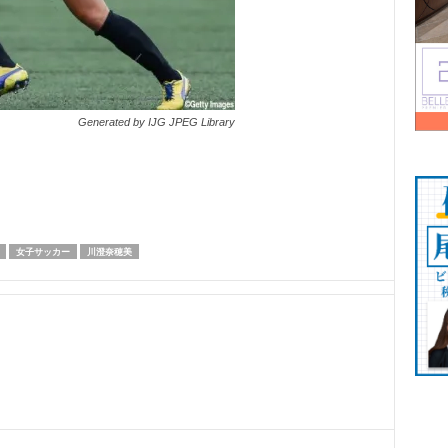
Generated by IJG JPEG Library
女子サッカー
川澄奈穂美