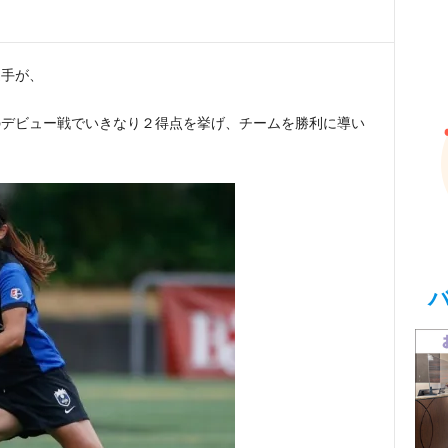
選手が、
のデビュー戦でいきなり２得点を挙げ、チームを勝利に導い