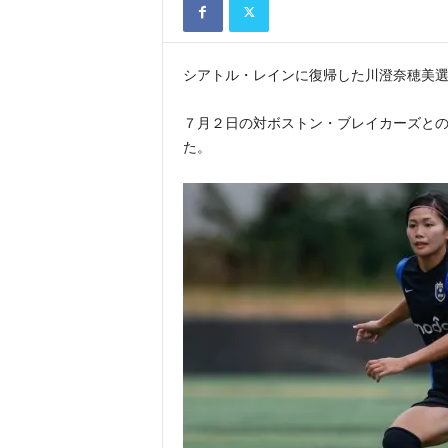
シアトル・レインに復帰した川澄奈穂美
７月２日の対ボストン・ブレイカーズと
た。