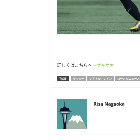
詳しくはこちらへ→
ゲキサカ
TAGS
サッカー
シアトル・レイン
ローカルニュース
Risa Nagaoka