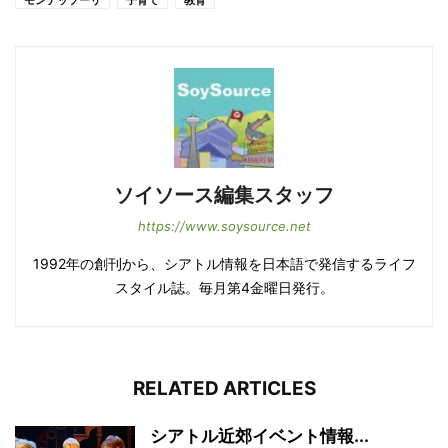
モンテッソーリ
子育て
教育
ソイソース編集スタッフ
https://www.soysource.net
1992年の創刊から、シアトル情報を日本語で発信するライフ
スタイル誌。毎月第4金曜日発行。
RELATED ARTICLES
シアトル近郊イベント情報...