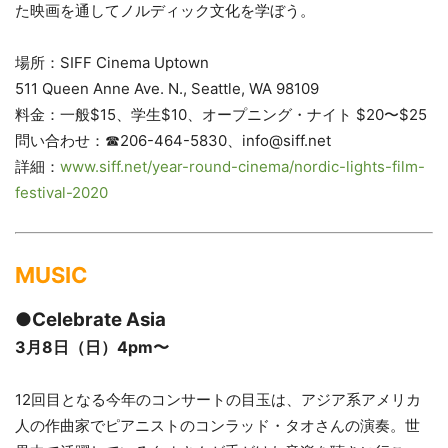
た映画を通してノルディック文化を学ぼう。
場所：SIFF Cinema Uptown
511 Queen Anne Ave. N., Seattle, WA 98109
料金：一般$15、学生$10、オープニング・ナイト $20〜$25
問い合わせ：☎︎206-464-5830、info@siff.net
詳細：
www.siff.net/year-round-cinema/nordic-lights-film-
festival-2020
MUSIC
●Celebrate Asia
3月8日（日）4pm〜
12回目となる今年のコンサートの目玉は、アジア系アメリカ
人の作曲家でピアニストのコンラッド・タオさんの演奏。世