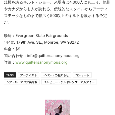
規模を誇るキルト・ショー。来場者は4,000人にも上り、他州
やカナダからも人が訪れる。伝統的なスタイルからアーティ
ステックなものまで幅広く500以上のキルトを展示する予定
だ。
場所：Evergreen State Fairgrounds
14405 179th Ave. SE., Monroe, WA 98272
料金：$9
問い合わせ：info@quiltersanonymous.org
詳細：
www.quiltersanonymous.org
TAGS
アーティスト
イベントのお知らせ
コンサート
シアトル・アジア美術館
ベルビュー・チルドレンズ・アカデミー