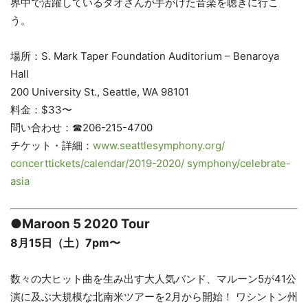
界中で活躍しているタオさんが手がけた音楽を聴きに行こ
う。
場所：
S. Mark Taper Foundation Auditorium – Benaroya
Hall
200 University St., Seattle, WA 98101
料金：$33〜
問い合わせ：☎︎206-215-4700
チケット・詳細：
www.seattlesymphony.org/
concerttickets/calendar/2019-2020/ symphony/celebrate-
asia
●Maroon 5 2020 Tour
8月15日（土）7pm〜
数々の大ヒット曲を生み出す大人気バンド、マルーン5が41公
演に及ぶ大規模な北南米ツアーを2月から開始！ ワシントン州