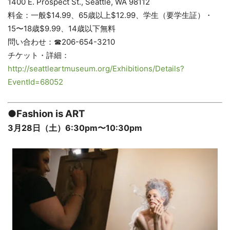
1400 E. Prospect St., Seattle, WA 98112
料金：一般$14.99、65歳以上$12.99、学生（要学生証）・
15〜18歳$9.99、14歳以下無料
問い合わせ：☎︎206-654-3210
チケット・詳細：
http://seattleartmuseum.org/Exhibitions/Details?
EventId=68052
●Fashion is ART
3月28日（土）6:30pm〜10:30pm