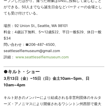
ープンしたばかり。撮った画像はSNSに投稿して楽しむこと
ができる。50人までなら誕生日会などパーティーの会場とし
ても受け付けている。
場所：92 Union St., Seattle, WA 98101
料金：4歳以下無料、5〜12歳$22、平日一般$29、休日一般
$34
問い合わせ：☎206-487-4500、
seattleselfiemuseum@gmail.com
詳細：
www.seattleselfiemuseum.com
●キルト・ショー
3月13日（金）~15日（日）金土10am~5pm、日
10am~4pm
キルト好きのメンバーにより結成される非営利団体のキルタ
ーズ・アノニマスにより開催されるワシントン州西部で最大