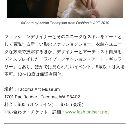
©Photo by Aaron Thompson from Fashion is ART 2019
ファッションデザイナーとそのユニークなスキルをアートと
して表現する新しい形のファッションショー。衣装をユニー
クな方法で披露するほか、デザイナーとアーティスト自身を
ディスプレイした「ライブ・ファッション・アート・ギャラ
リー」もあり、ほかでは見られないイベント。9歳以下は入場
不可。10〜18歳は保護者同伴。
場所：Tacoma Art Museum
1701 Pacific Ave., Tacoma, WA 98402
料金：$65（オンライン）、$70（会場）
問い合わせ・チケット・詳細：
www.fashionisart.net