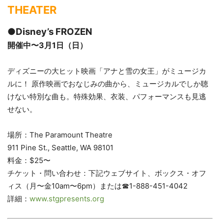
THEATER
●Disney’s FROZEN
開催中〜3月1日（日）
ディズニーの大ヒット映画「アナと雪の女王」がミュージカ
ルに！ 原作映画でおなじみの曲から、ミュージカルでしか聴
けない特別な曲も。特殊効果、衣装、パフォーマンスも見逃
せない。
場所：The Paramount Theatre
911 Pine St., Seattle, WA 98101
料金：$25〜
チケット・問い合わせ：下記ウェブサイト、ボックス・オフ
ィス（月〜金10am〜6pm）または☎1-888-451-4042
詳細：
www.stgpresents.org