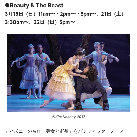
●Beauty & The Beast
3月15日（日）11am〜・2pm〜・5pm〜、21日（土）
3:30pm〜、22日（日）5pm〜
©Kim Kenney 2017
ディズニーの名作「美女と野獣」をパシフィック・ノース・