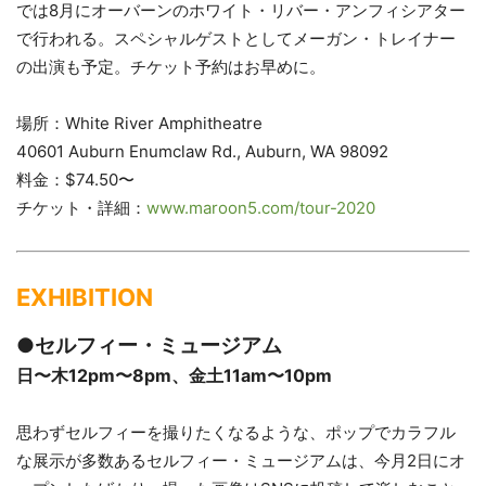
では8月にオーバーンのホワイト・リバー・アンフィシアター
で行われる。スペシャルゲストとしてメーガン・トレイナー
の出演も予定。チケット予約はお早めに。
場所：White River Amphitheatre
40601 Auburn Enumclaw Rd., Auburn, WA 98092
料金：$74.50〜
チケット・詳細：
www.maroon5.com/tour-2020
EXHIBITION
●セルフィー・ミュージアム
日〜木12pm〜8pm、金土11am〜10pm
思わずセルフィーを撮りたくなるような、ポップでカラフル
な展示が多数あるセルフィー・ミュージアムは、今月2日にオ