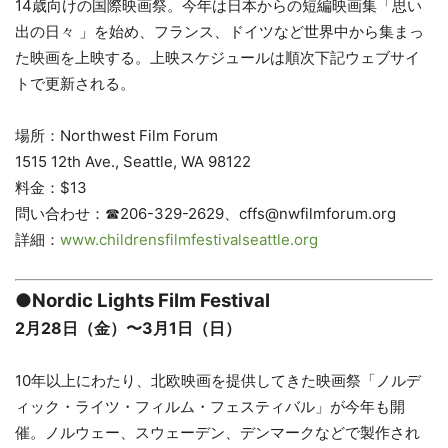
14歳向けの国際映画祭。今年は日本からの短編映画集「思い
出の日々 」を始め、フランス、ドイツなど世界中から集まっ
た映画を上映する。上映スケジュールは順次下記ウェブサイ
トで更新される。
場所：Northwest Film Forum
1515 12th Ave., Seattle, WA 98122
料金：$13
問い合わせ：☎︎206-329-2629、cffs@nwfilmforum.org
詳細：
www.childrensfilmfestivalseattle.org
●Nordic Lights Film Festival
2月28日（金）〜3月1日（日）
10年以上にわたり、北欧映画を提供してきた映画祭「ノルデ
ィック・ライツ・フィルム・フェスティバル」が今年も開
催。ノルウェー、スウェーデン、デンマークなどで製作され