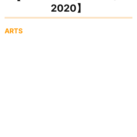
2020】
ARTS