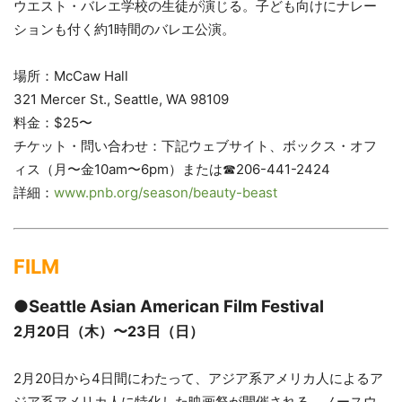
ウエスト・バレエ学校の生徒が演じる。子ども向けにナレー
ションも付く約1時間のバレエ公演。
場所：McCaw Hall
321 Mercer St., Seattle, WA 98109
料金：$25〜
チケット・問い合わせ：下記ウェブサイト、ボックス・オフ
ィス（月〜金10am〜6pm）または☎206-441-2424
詳細：
www.pnb.org/season/beauty-beast
FILM
●Seattle Asian American Film Festival
2月20日（木）〜23日（日）
2月20日から4日間にわたって、アジア系アメリカ人によるア
ジア系アメリカ人に特化した映画祭が開催される。ノースウ