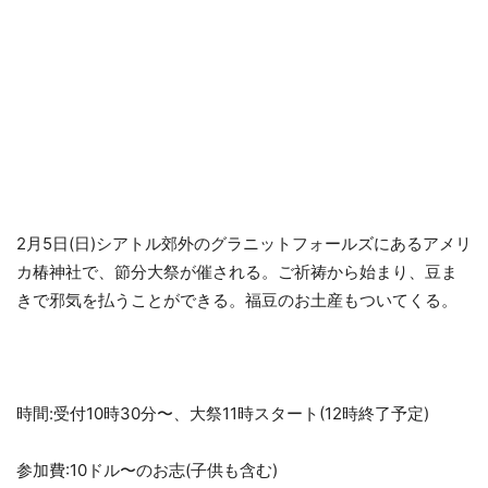
2月5日(日)シアトル郊外のグラニットフォールズにあるアメリ
カ椿神社で、節分大祭が催される。ご祈祷から始まり、豆ま
きで邪気を払うことができる。福豆のお土産もついてくる。
時間:受付10時30分〜、大祭11時スタート(12時終了予定)
参加費:10ドル〜のお志(子供も含む)