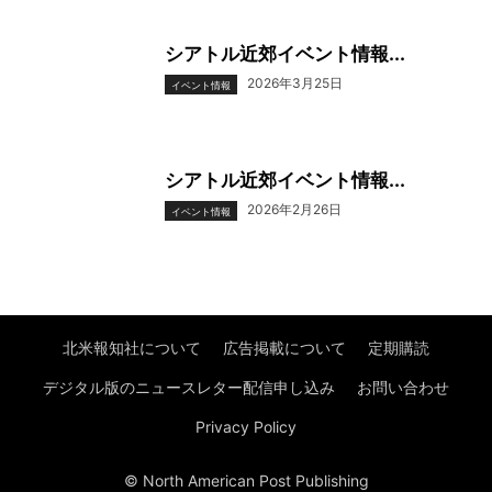
シアトル近郊イベント情報...
2026年3月25日
イベント情報
シアトル近郊イベント情報...
2026年2月26日
イベント情報
北米報知社について
広告掲載について
定期購読
デジタル版のニュースレター配信申し込み
お問い合わせ
Privacy Policy
© North American Post Publishing