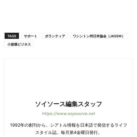
TAGS
サポート
ボランティア
ワシントン州日米協会（JASSW）
小規模ビジネス
ソイソース編集スタッフ
https://www.soysource.net
1992年の創刊から、シアトル情報を日本語で発信するライフ
スタイル誌。毎月第4金曜日発行。