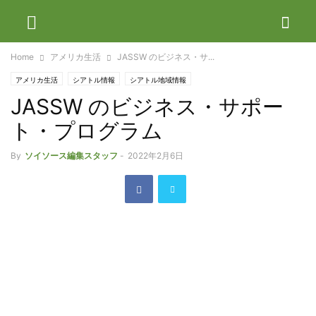
Home
アメリカ生活
JASSW のビジネス・サ...
アメリカ生活
シアトル情報
シアトル地域情報
JASSW のビジネス・サポー
シアトル日系コミュニティーから
ト・プログラム
By
ソイソース編集スタッフ
-
2022年2月6日