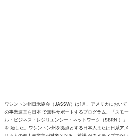
ワシントン州日米協会（JASSW）は1月、アメリカにおいて
の事業運営を日本 で無料サポートするプログラム、「スモー
ル・ビジネス・レジリエンシー・ネットワーク（SBRN ）」
を 始した。ワシントン州を拠点とする日本人または日系アメ
リカ人の個人事業主が対象となる。英語 がネイティブでない