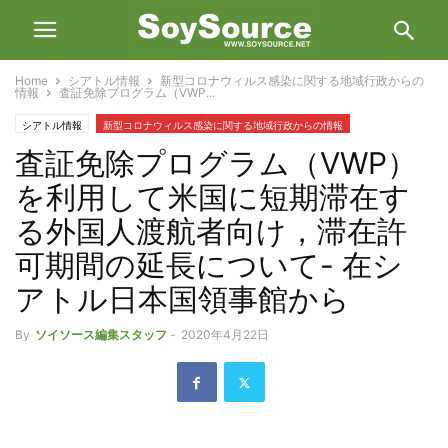
Home
シアトル情報
新型コロナウィルス感染に関する地域行政からの
情報
査証免除プログラム（VWP...
シアトル情報
新型コロナウィルス感染に関する地域行政からの情報
査証免除プログラム（VWP）
を利用して米国に短期滞在す
る外国人渡航者向け，滞在許
可期間の延長について- 在シ
アトル日本国領事館から
By
ソイソース編集スタッフ
-
2020年4月22日