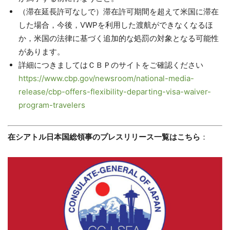
（滞在延長許可なしで）
滞在許可期間を超えて米国に滞在
した場合，今後，
VWPを利用した渡航ができなくなるほ
か，
米国の法律に基づく追加的な処罰の対象となる可能性
があります。
詳細につきましてはＣＢＰのサイトをご確認ください
https://www.cbp.gov/newsroom/
national-media-
release/cbp-
offers-flexibility-departing-
visa-waiver-
program-travelers
在シアトル日本国総領事のプレスリリース一覧はこちら
：