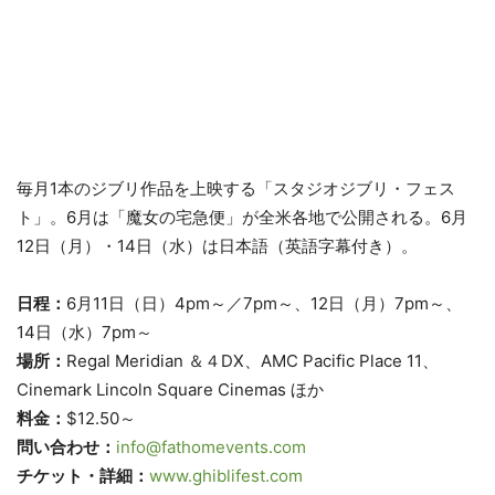
毎月1本のジブリ作品を上映する「スタジオジブリ・フェス
ト」。6月は「魔女の宅急便」が全米各地で公開される。6月
12日（月）・14日（水）は日本語（英語字幕付き）。
日程：
6月11日（日）4pm～／7pm～、12日（月）7pm～、
14日（水）7pm～
場所：
Regal Meridian ＆４DX、AMC Pacific Place 11、
Cinemark Lincoln Square Cinemas ほか
料金：
$12.50～
問い合わせ：
info@fathomevents.com
チケット・詳細：
www.ghiblifest.com