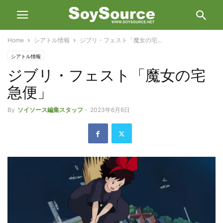
Home
シアトル情報
ジブリ・フェスト「魔女の宅...
シアトル情報
ジブリ・フェスト「魔女の宅
急便」
By
ソイソース編集スタッフ
-
2023年6月6日