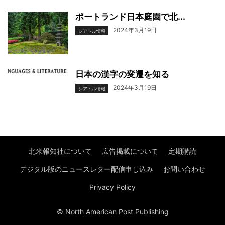
ポートランド日本庭園で北...
2024年3月19日
シアトル情報
日本の漢字の変遷を知る
2024年3月19日
シアトル情報
北米報知社について
広告掲載について
定期購読
デジタル版のニュースレター配信申し込み
お問い合わせ
Privacy Policy
© North American Post Publishing