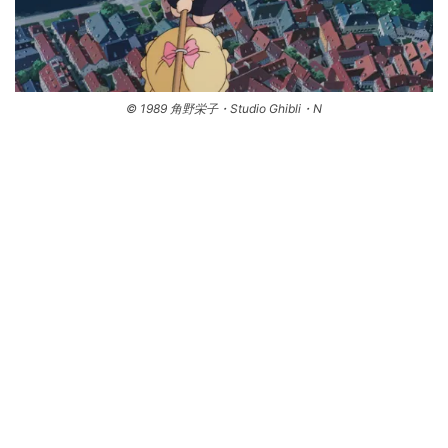
© 1989 角野栄子・Studio Ghibli・N