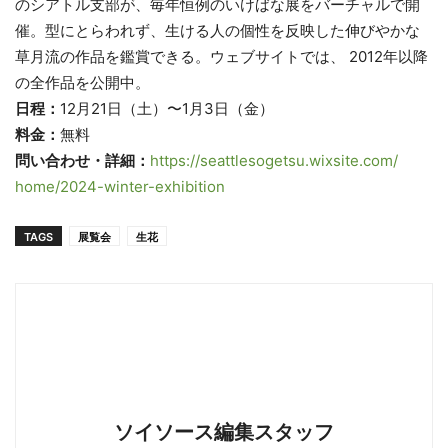
のシアトル支部が、
毎年恒例のいけばな展をバーチャルで開
催。型にとらわれず、
生ける人の個性を反映した伸びやかな
草月流の作品を鑑賞できる。
ウェブサイトでは、 2012年以降
の全作品を公開中。
日程：
12月21日（土）〜1月3日（金）
料金：
無料
問い合わせ・詳細：
https://
seattlesogetsu.wixsite.com/
home/2024-winter-exhibition
TAGS
展覧会
生花
ソイソース編集スタッフ