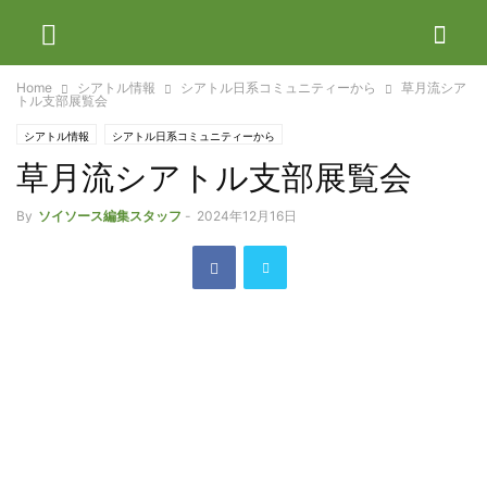
Home
シアトル情報
シアトル日系コミュニティーから
草月流シア
トル支部展覧会
シアトル情報
シアトル日系コミュニティーから
草月流シアトル支部展覧会
By
ソイソース編集スタッフ
-
2024年12月16日