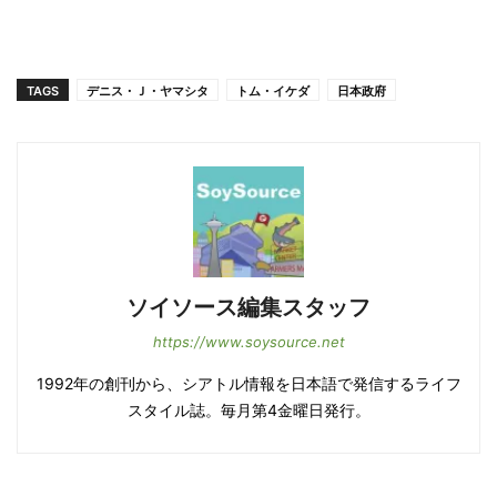
TAGS
デニス・Ｊ・ヤマシタ
トム・イケダ
日本政府
ソイソース編集スタッフ
https://www.soysource.net
1992年の創刊から、シアトル情報を日本語で発信するライフ
スタイル誌。毎月第4金曜日発行。