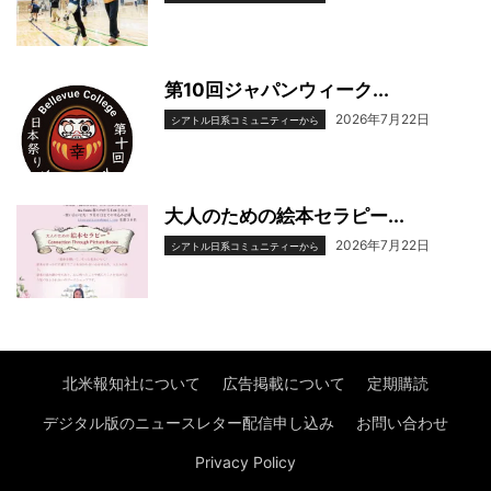
第10回ジャパンウィーク...
2026年7月22日
シアトル日系コミュニティーから
大人のための絵本セラピー...
2026年7月22日
シアトル日系コミュニティーから
北米報知社について
広告掲載について
定期購読
デジタル版のニュースレター配信申し込み
お問い合わせ
Privacy Policy