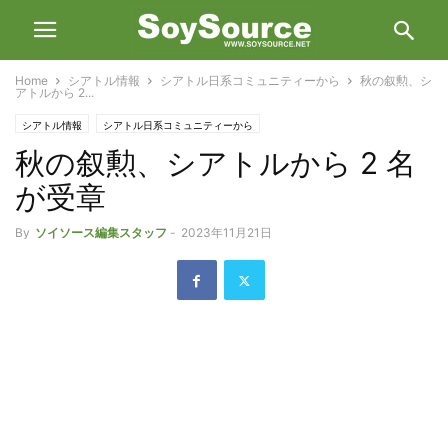
Home
シアトル情報
シアトル日系コミュニティーから
秋の叙勲、シ
アトルから 2...
シアトル情報
シアトル日系コミュニティーから
秋の叙勲、シアトルから 2 名
が受章
By
ソイソース編集スタッフ
-
2023年11月21日