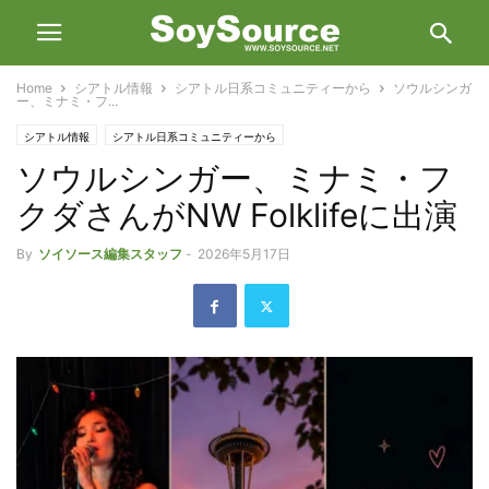
Home
シアトル情報
シアトル日系コミュニティーから
ソウルシンガ
ー、ミナミ・フ...
シアトル情報
シアトル日系コミュニティーから
ソウルシンガー、ミナミ・フ
クダさんがNW Folklifeに出演
By
ソイソース編集スタッフ
-
2026年5月17日