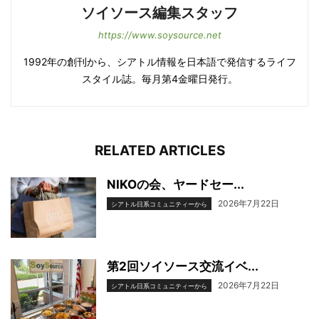
ソイソース編集スタッフ
https://www.soysource.net
1992年の創刊から、シアトル情報を日本語で発信するライフ
スタイル誌。毎月第4金曜日発行。
RELATED ARTICLES
NIKOの会、ヤードセー...
2026年7月22日
シアトル日系コミュニティーから
第2回ソイソース交流イベ...
2026年7月22日
シアトル日系コミュニティーから