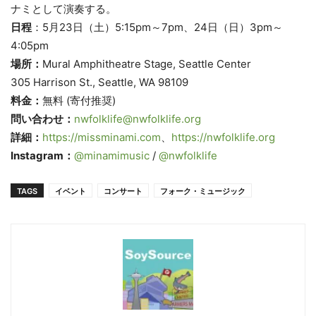
ナミとして演奏する。
日程
：5月23日（土）5:15pm～7pm、24日（日）
3pm～
4:05pm
場所：
Mural Amphitheatre Stage, Seattle Center
305 Harrison St., Seattle, WA 98109
料金：
無料 (寄付推奨)
問い合わせ：
nwfolklife@nwfolklife.
org
詳細：
https://missminami.com
、
https://nwfolklife.org
Instagram：
@minamimusic
/
@nwfolklife
TAGS
イベント
コンサート
フォーク・ミュージック