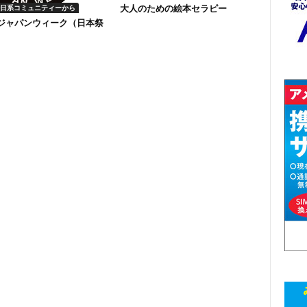
大人のための絵本セラピー
日系コミュニティーから
回ジャパンウィーク（日本祭