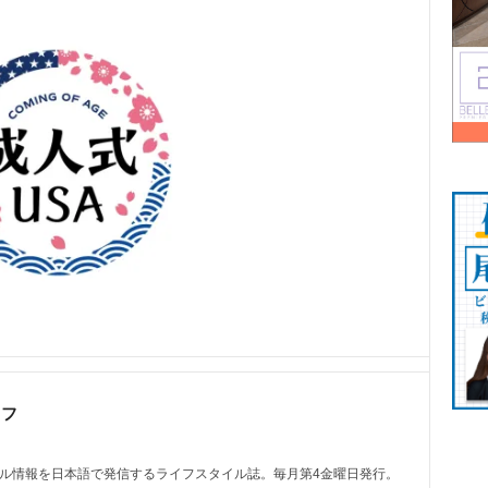
ッフ
トル情報を日本語で発信するライフスタイル誌。毎月第4金曜日発行。