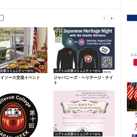
日系コミュニティーから
シアトル日系コミュニティーから
ソイソース交流イベント
ジャパニーズ・ヘリテージ・ナイ
ト
シアトル日系コミュニティーから