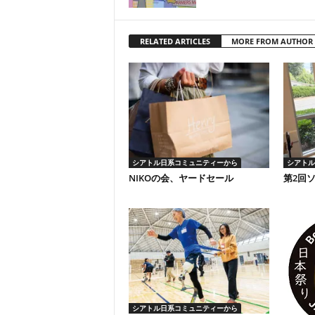
RELATED ARTICLES
MORE FROM AUTHOR
シアトル日系コミュニティーから
シアトル
NIKOの会、ヤードセール
第2回
シアトル日系コミュニティーから