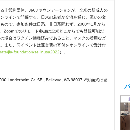
る非営利団体、JIAファウンデーションが、全米の新成人の
オンラインで開催する。日米の若者が交流を通じ、互いの文
もので、参加条件は日系、非日系問わず、2000年1月から
と。Zoomでのリモート参加は全米どこからでも登録可能だ
加の場合はワクチン接種済みであること、マスクの着用など
ら。また、同イベントは運営費の寄付をオンラインで受け付
onate/jia-foundation/seijinusa2022
）。
er3000 Landerholm Cr. SE., Bellevue, WA 98007 ※対面式は登