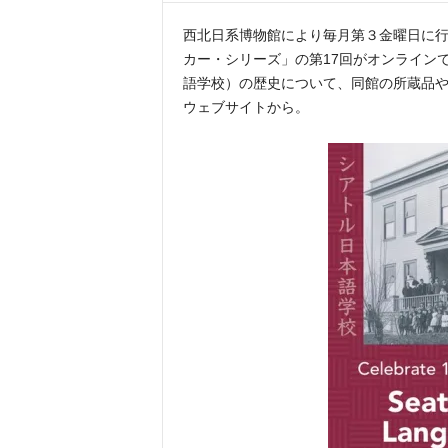
西北日系博物館により毎月第３金曜日に
カー・シリーズ」の第17回がオンライン
語学校）の歴史について、同館の所蔵品
ウェブサイトから。