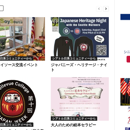
日系コミュニティーから
シアトル日系コミュニティーから
ソイソース交流イベント
ジャパニーズ・ヘリテージ・ナイ
ト
シアトル日系コミュニティーから
大人のための絵本セラピー
日系コミュニティーから