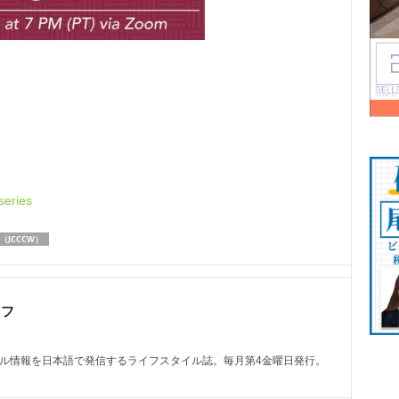
series
JCCCW）
ッフ
トル情報を日本語で発信するライフスタイル誌。毎月第4金曜日発行。