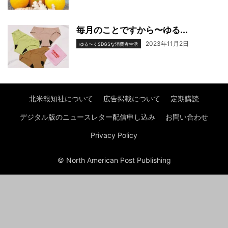
毎月のことですから〜ゆる...
2023年11月2日
ゆる〜くSDGSな消費者生活
北米報知社について
広告掲載について
定期購読
デジタル版のニュースレター配信申し込み
お問い合わせ
Privacy Policy
© North American Post Publishing