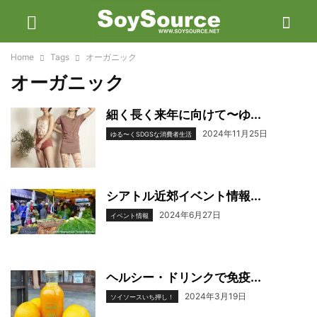
Home
Tags
オーガニック
オーガニック
細く長く来年に向けて〜ゆ...
2024年11月25日
ゆる〜くSDGSな消費者生活
シアトル近郊イベント情報...
2024年6月27日
イベント情報
ヘルシー・ドリンクで免疫...
2024年3月19日
ソイソースいち押し！