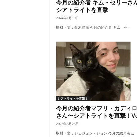
今月の紹介者 キム・セリーさ
シアトライトを直撃
2024年1月19日
取材・文：白木満海 今月の紹介者 キム・セ...
シアトライトを直撃！
今月の紹介者マフリ・カディ
さん〜シアトライトを直撃！Vol
2023年6月25日
取材・文：ジェジュン・ジョン 今月の紹介者 ...