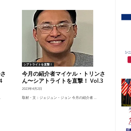
シアトライトを直撃！
ルさ
今月の紹介者マイケル・トリンさ
4
ん〜シアトライトを直撃！ Vol.3
2023年4月2日
.
取材・文：ジェジュン・ジョン 今月の紹介者 ...