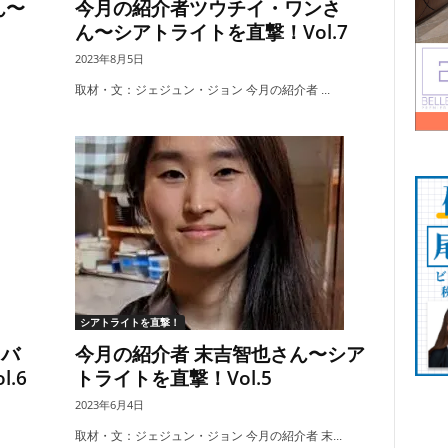
ん〜
今月の紹介者ツウチイ・ワンさ
ん〜シアトライトを直撃！Vol.7
2023年8月5日
取材・文：ジェジュン・ジョン 今月の紹介者 ...
シアトライトを直撃！
ロバ
今月の紹介者 末吉智也さん〜シア
.6
トライトを直撃！Vol.5
2023年6月4日
取材・文：ジェジュン・ジョン 今月の紹介者 末...