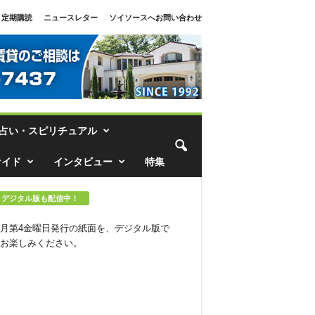
定期購読
ニュースレター
ソイソースへお問い合わせ
占い・スピリチュアル
ァイド
インタビュー
特集
デジタル版も配信中！
月第4金曜日発行の紙面を、デジタル版で
お楽しみください。