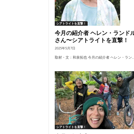
シアトライトを直撃！
今月の紹介者 ヘレン・ランド
さん〜シアトライトを直撃！
2025年5月7日
取材・文：和泉拓也 今月の紹介者 ヘレン・ラン..
シアトライトを直撃！