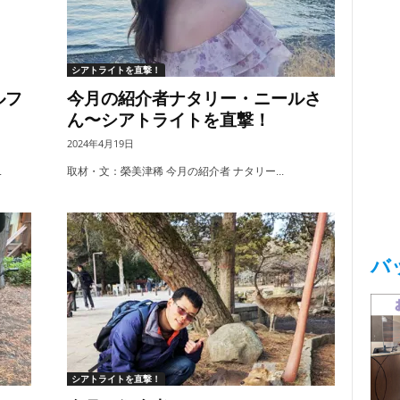
シアトライトを直撃！
ルフ
今月の紹介者ナタリー・ニールさ
ん〜シアトライトを直撃！
2024年4月19日
.
取材・文：榮美津稀 今月の紹介者 ナタリー...
バ
シアトライトを直撃！