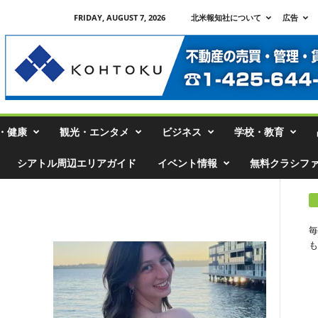
FRIDAY, AUGUST 7, 2026
北米報知社について
広告
・健康
観光・エンタメ
ビジネス
学校・教育
シアトル周辺エリアガイド
イベント情報
無料クラシフ
毎
も