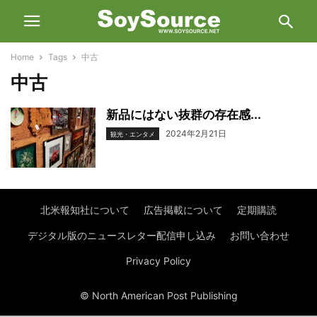
Home
Tags
中古
中古
新品にはない抜群の存在感...
2024年2月21日
観光・エンタメ
北米報知社について
広告掲載について
定期購読
デジタル版のニュースレター配信申し込み
お問い合わせ
Privacy Policy
© North American Post Publishing