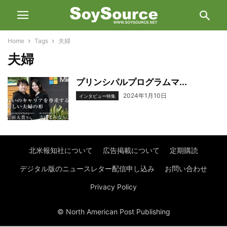
Home
Tags
夫婦
夫婦
プリンシパルプログラムマ...
2024年1月10日
インタビュー特集
北米報知社について
広告掲載について
定期購読
デジタル版のニュースレター配信申し込み
お問い合わせ
Privacy Policy
© North American Post Publishing