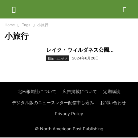
Home
Tags
小旅行
小旅行
レイク・ウィルダネス公園...
2024年6月26日
観光・エンタメ
北米報知社について
広告掲載について
定期購読
デジタル版のニュースレター配信申し込み
お問い合わせ
Privacy Policy
© North American Post Publishing