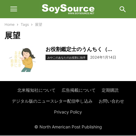
Home
Tags
展望
展望
お役割鑑定士のうんちく（...
2024年1月14日
みやこのあなたのお役割に拍手
北米報知社について
広告掲載について
定期購読
デジタル版のニュースレター配信申し込み
お問い合わせ
Privacy Policy
© North American Post Publishing