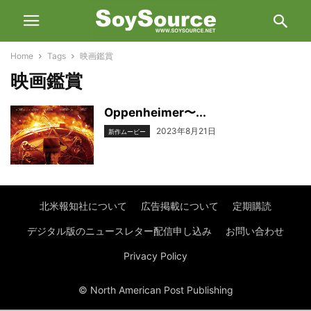
Home
Tags
映画鑑賞
映画鑑賞
Oppenheimer〜...
2023年8月21日
新作ムービー
北米報知社について
広告掲載について
定期購読
デジタル版のニュースレター配信申し込み
お問い合わせ
Privacy Policy
© North American Post Publishing