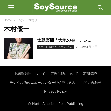
Home
Tags
木村優一
木村優一
太鼓楽団「大地の会」、シ...
2024年4月18日
シアトル日系コミュニティーから
北米報知社について
広告掲載について
定期購読
デジタル版のニュースレター配信申し込み
お問い合わせ
Privacy Policy
© North American Post Publishing