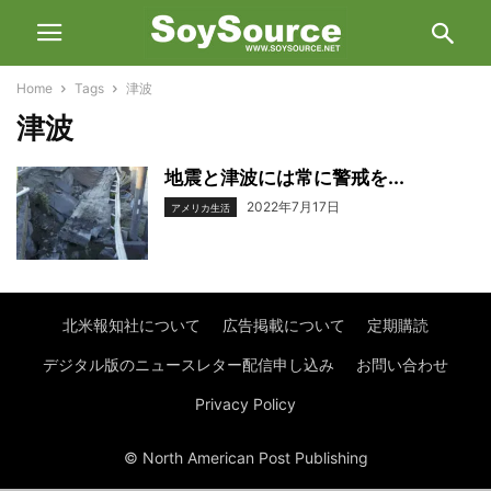
Home
Tags
津波
津波
地震と津波には常に警戒を...
2022年7月17日
アメリカ生活
北米報知社について
広告掲載について
定期購読
デジタル版のニュースレター配信申し込み
お問い合わせ
Privacy Policy
© North American Post Publishing