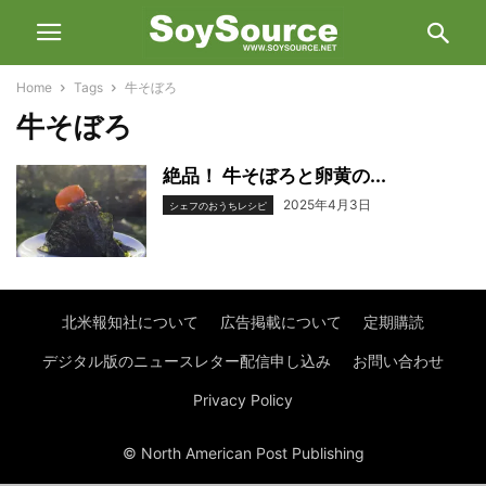
Home
Tags
牛そぼろ
牛そぼろ
絶品！ 牛そぼろと卵黄の...
2025年4月3日
シェフのおうちレシピ
北米報知社について
広告掲載について
定期購読
デジタル版のニュースレター配信申し込み
お問い合わせ
Privacy Policy
© North American Post Publishing