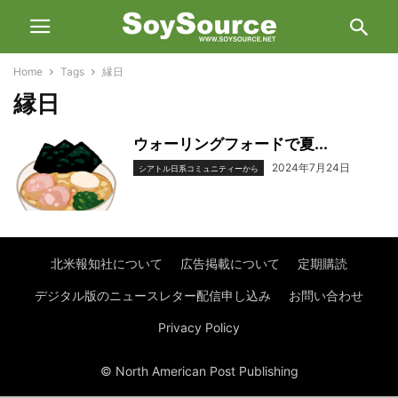
Home
Tags
縁日
縁日
ウォーリングフォードで夏...
2024年7月24日
シアトル日系コミュニティーから
北米報知社について
広告掲載について
定期購読
デジタル版のニュースレター配信申し込み
お問い合わせ
Privacy Policy
© North American Post Publishing