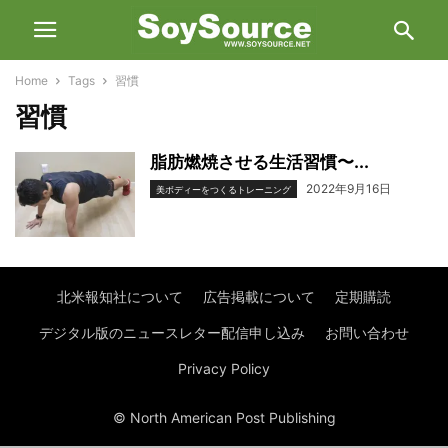
Home
Tags
習慣
習慣
脂肪燃焼させる生活習慣〜...
2022年9月16日
美ボディーをつくるトレーニング
北米報知社について
広告掲載について
定期購読
デジタル版のニュースレター配信申し込み
お問い合わせ
Privacy Policy
© North American Post Publishing