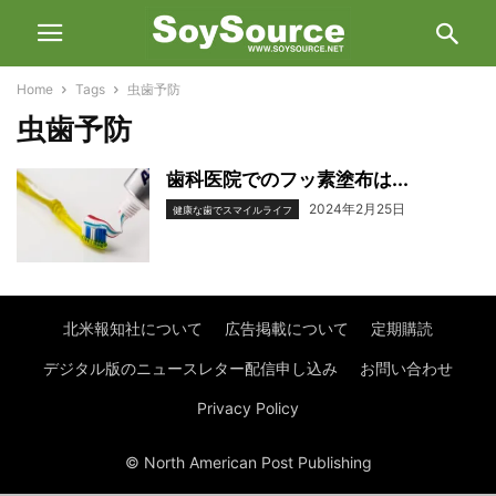
Home
Tags
虫歯予防
虫歯予防
歯科医院でのフッ素塗布は...
2024年2月25日
健康な歯でスマイルライフ
北米報知社について
広告掲載について
定期購読
デジタル版のニュースレター配信申し込み
お問い合わせ
Privacy Policy
© North American Post Publishing