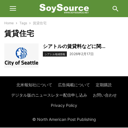
Home
Tags
賃貸住宅
賃貸住宅
シアトルの賃貸料などに関...
2026年2月17日
シアトル地域情報
北米報知社について
広告掲載について
定期購読
デジタル版のニュースレター配信申し込み
お問い合わせ
Privacy Policy
© North American Post Publishing