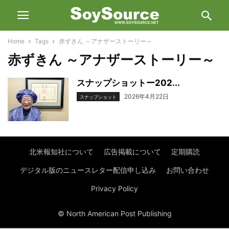
Home
Tags
赤ずきん ～アナザーストーリー～
赤ずきん ～アナザーストーリー～
スナップショットー202...
2026年4月22日
スナップショット
北米報知社について
広告掲載について
定期購読
デジタル版のニュースレター配信申し込み
お問い合わせ
Privacy Policy
© North American Post Publishing