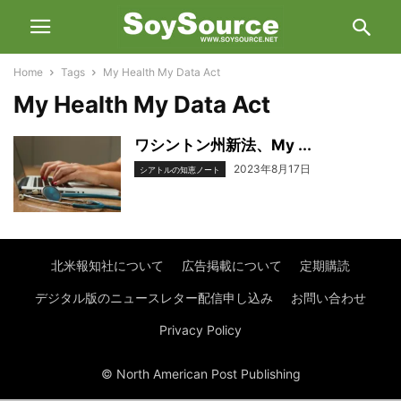
Home
Tags
My Health My Data Act
My Health My Data Act
ワシントン州新法、My ...
2023年8月17日
シアトルの知恵ノート
北米報知社について
広告掲載について
定期購読
デジタル版のニュースレター配信申し込み
お問い合わせ
Privacy Policy
© North American Post Publishing