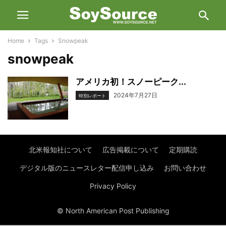
Home
Tags
Snowpeak
snowpeak
アメリカ初！スノーピーク...
2024年7月27日
特別レポート
北米報知社について
広告掲載について
定期購読
デジタル版のニュースレター配信申し込み
お問い合わせ
Privacy Policy
© North American Post Publishing