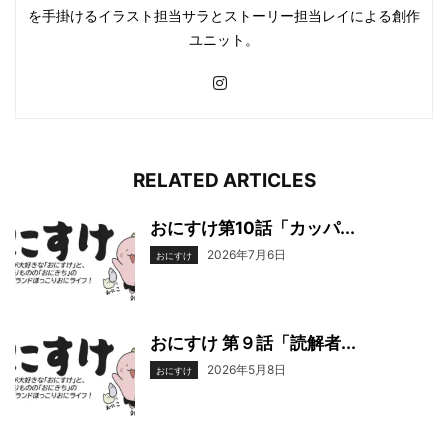
を手掛けるイラスト担当サラとストーリー担当レイによる創作
ユニット。
RELATED ARTICLES
おにすけ第10話「カッパ...
2026年7月6日
おにすけ
おにすけ 第９話「読解者...
2026年5月8日
おにすけ