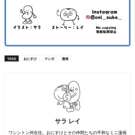
TAGS
おにすけ
マンガ
漫画
サラ レイ
ワシントン州在住。おにすけとその仲間たちの平和なミニ漫画