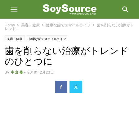
Home
美容・健康
健康な歯でスマイルライフ
歯を削らない治療がト
レンド...
美容・健康
健康な歯でスマイルライフ
歯を削らない治療がトレンド
のひとつに
By
中出 修
-
2018年2月23日