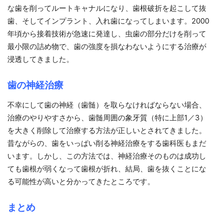
な歯を削ってルートキャナルになり、歯根破折を起こして抜
歯、そしてインプラント、入れ歯になってしまいます。2000
年頃から接着技術が急速に発達し、虫歯の部分だけを削って
最小限の詰め物で、歯の強度を損なわないようにする治療が
浸透してきました。
歯の神経治療
不幸にして歯の神経（歯髄）を取らなければならない場合、
治療のやりやすさから、歯髄周囲の象牙質（特に上部1／3）
を大きく削除して治療する方法が正しいとされてきました。
昔ながらの、歯をいっぱい削る神経治療をする歯科医もまだ
います。しかし、この方法では、神経治療そのものは成功し
ても歯根が弱くなって歯根が折れ、結局、歯を抜くことにな
る可能性が高いと分かってきたところです。
まとめ