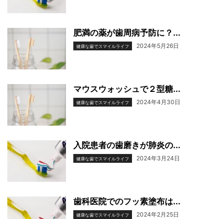
肥満の薬が歯周病予防に？...
2024年5月26日
健康な歯でスマイルライフ
マウスウォッシュで２型糖...
2024年4月30日
健康な歯でスマイルライフ
入院患者の歯磨きが肺炎の...
2024年3月24日
健康な歯でスマイルライフ
歯科医院でのフッ素塗布は...
2024年2月25日
健康な歯でスマイルライフ