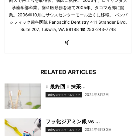
同大で博士号を取得後、講師に就任。 2003年、ロマリンダ大
学歯学部卒業。歯科医勤務を経て2005年、タコマ近郊に開
業。2006年10月にサウスセンターモール近くに移転。 パンパ
シフィック歯科医院 Panpacific Dentistry 411 Strander Blvd.
Suite 207, Tukwila, WA 98188 ☎ 253-243-7748
RELATED ARTICLES
:: 最終回 :: 抹茶...
2024年8月2日
健康な歯でスマイルライフ
フッ化ジアミン銀 vs ...
2024年6月30日
健康な歯でスマイルライフ