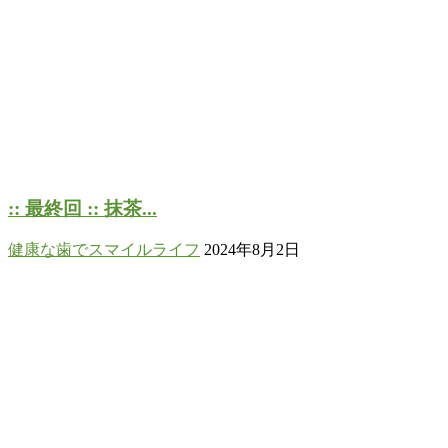
:: 最終回 :: 抹茶...
健康な歯でスマイルライフ
2024年8月2日