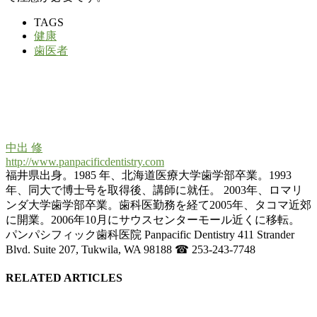
TAGS
健康
歯医者
中出 修
http://www.panpacificdentistry.com
福井県出身。1985 年、北海道医療大学歯学部卒業。1993
年、同大で博士号を取得後、講師に就任。 2003年、ロマリ
ンダ大学歯学部卒業。歯科医勤務を経て2005年、タコマ近郊
に開業。2006年10月にサウスセンターモール近くに移転。
パンパシフィック歯科医院 Panpacific Dentistry 411 Strander
Blvd. Suite 207, Tukwila, WA 98188 ☎ 253-243-7748
RELATED ARTICLES