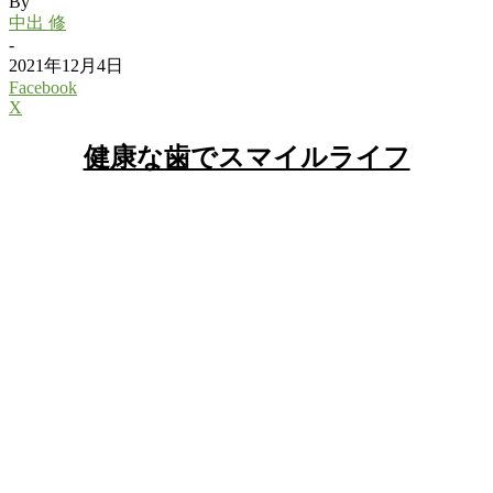
By
中出 修
-
2021年12月4日
Facebook
X
健康な歯でスマイルライフ