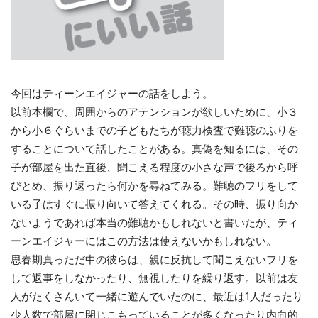
今回はティーンエイジャーの話をしよう。
以前本欄で、周囲からのアテンションが欲しいために、小３
から小６ぐらいまでの子どもたちが聴力検査で難聴のふりを
することについて話したことがある。真偽を知るには、その
子が部屋を出た直後、聞こえる程度の小さな声で後ろから呼
びとめ、振り返ったら何かを尋ねてみる。難聴のフリをして
いる子はすぐに振り向いて答えてくれる。その時、振り向か
ないようであれば本当の難聴かもしれないと書いたが、ティ
ーンエイジャーにはこの方法は使えないかもしれない。
思春期真っただ中の彼らは、親に反抗して聞こえないフリを
して返事をしなかったり、無視したりを繰り返す。以前は友
人がたくさんいて一緒に遊んでいたのに、最近は1人だったり
少人数で部屋に閉じこもっていることが多くなったり内向的