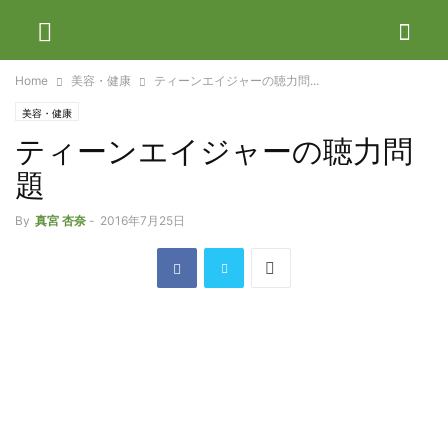
Home
美容・健康
ティーンエイジャーの聴力問...
美容・健康
ティーンエイジャーの聴力問
題
By
真宮 杏奈
-
2016年7月25日