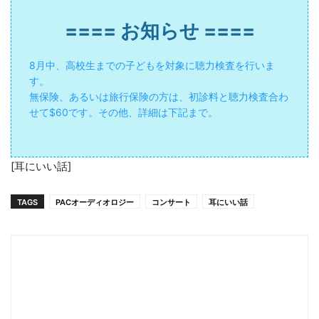
==== お知らせ ====
8月中、高校生までの子どもを対象に聴力検査を行いま
す。
無保険、あるいは旅行保険の方は、初診料と聴力検査合わ
せて$60です。その他、詳細は下記まで。
[耳にいい話]
TAGS
PACオーディオロジー
コンサート
耳にいい話