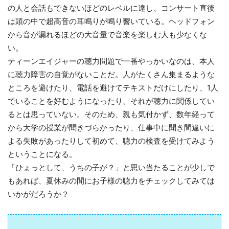
の人と会話もできないほどのレベルに達し、コンサート直後
は頭の中で超高音の耳鳴りが鳴り響いている。ヘッドフォン
から音が漏れるほどの大音量で音楽を楽しむ人も少なくな
い。
ティーンエイジャーの聴力問題で一番やっかいなのは、本人
に聴力障害の自覚がないことだ。人がたくさん集まるような
ところを避けたり、電話を避けてテキストだけにしたり、1人
でいることを好むようになったり、それが聴力に関係してい
るとは思っていない。そのため、親も気付かず、数年経って
から大学の授業が聞きづらかったり、仕事中に聞き間違いに
よる失敗があったりして初めて、聴力の検査を受けてみよう
ということになる。
「ひょっとして、うちの子が？」と思い当たることが少しで
もあれば、夏休みの間にお子様の聴力をチェックしてみては
いかがだろうか？