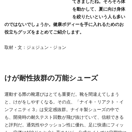
てきましたね。そろそろ体
を動かして、夏に向け身体
を絞りたいという人も多い
のではないでしょうか。健康ボディーを手に入れるためのお
役立ちグッズをまとめてご紹介します。
取材・文：ジェジュン・ジョン
けが耐性抜群の万能シューズ
運動する際の靴選びはとても重要だ。靴を間違えてしまう
と、けがをしやすくなる。その点、「ナイキ・リアクト・イ
ンフィニティ 3」は安定感抜群。ナイキ製シューズの中で
も、開発時の耐久テスト回数が飛び抜けていて、信頼できる
と評判だ。通気性やクッション性に優れ、足に快適にフィッ