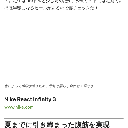
ト。定価は160ドルと少し高めだが、公式サイトでは定期的に
ほぼ半額になるセールがあるので要チェックだ！
色によって値段が違うため、予算と照らし合わせて選ぼう
Nike React Infinity 3
www.nike.com
夏までに引き締まった腹筋を実現