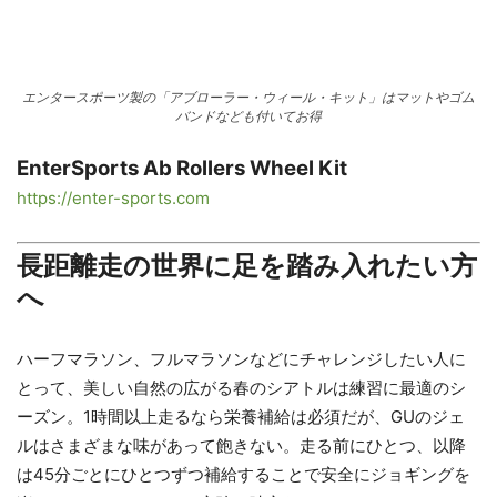
エンタースポーツ製の「アブローラー・ウィール・キット」はマットやゴム
バンドなども付いてお得
EnterSports Ab Rollers Wheel Kit
https://enter-sports.com
長距離走の世界に足を踏み入れたい方
へ
ハーフマラソン、フルマラソンなどにチャレンジしたい人に
とって、美しい自然の広がる春のシアトルは練習に最適のシ
ーズン。1時間以上走るなら栄養補給は必須だが、GUのジェ
ルはさまざまな味があって飽きない。走る前にひとつ、以降
は45分ごとにひとつずつ補給することで安全にジョギングを