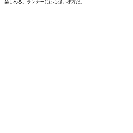
楽しめる。ランナーには心強い味方だ。