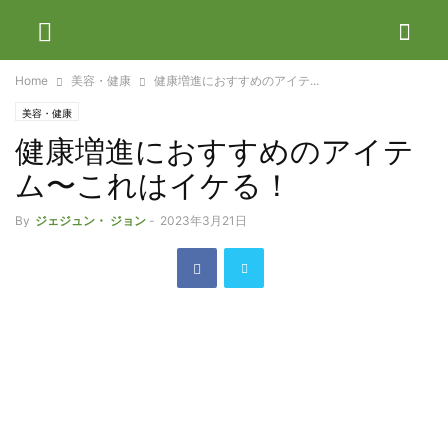
Home
美容・健康
健康増進におすすめのアイテ...
美容・健康
健康増進におすすめのアイテ
ム〜これはイケる！
By
ジェジュン・ ジョン
-
2023年3月21日