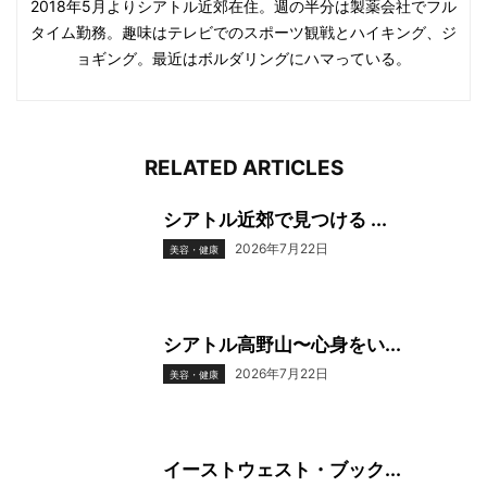
2018年5月よりシアトル近郊在住。週の半分は製薬会社でフル
タイム勤務。趣味はテレビでのスポーツ観戦とハイキング、ジ
ョギング。最近はボルダリングにハマっている。
RELATED ARTICLES
シアトル近郊で見つける ...
2026年7月22日
美容・健康
シアトル高野山〜心身をい...
2026年7月22日
美容・健康
イーストウェスト・ブック...