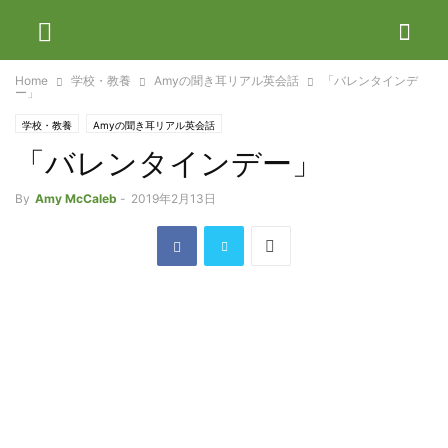
Home
学校・教養
Amyの聞き耳リアル英会話
「バレンタインデ
ー」
学校・教養
Amyの聞き耳リアル英会話
「バレンタインデー」
By
Amy McCaleb
-
2019年2月13日