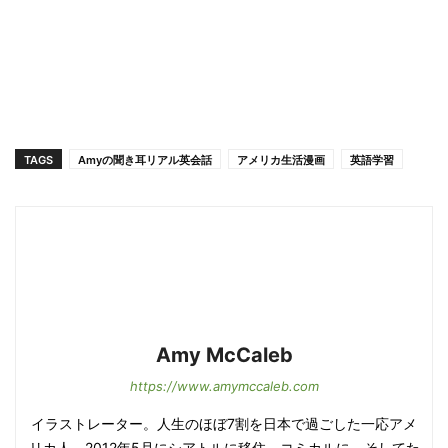
TAGS
Amyの聞き耳リアル英会話
アメリカ生活漫画
英語学習
Amy McCaleb
https://www.amymccaleb.com
イラストレーター。人生のほぼ7割を日本で過ごした一応アメ
リカ人。2012年5月にシアトルに移住。コミカルに、そしてた