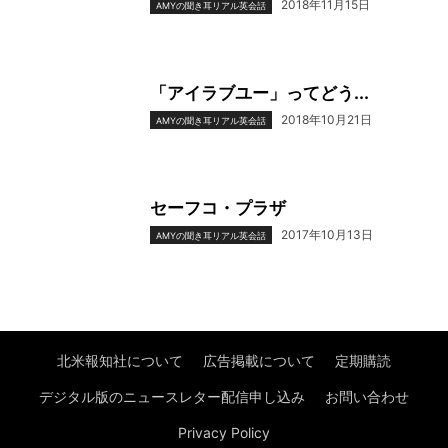
2018年11月15日
AMYの聞き耳リアル英会話
「アイラブユー」ってどう...
2018年10月21日
AMYの聞き耳リアル英会話
セーフコ・プラザ
2017年10月13日
AMYの聞き耳リアル英会話
北米報知社について
広告掲載について
定期購読
デジタル版のニュースレター配信申し込み
お問い合わせ
Privacy Policy