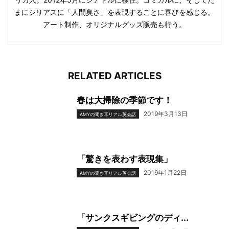
まにシリアスに「人間臭さ」を表現することに喜びを感じる。
アート制作、オリジナルグッズ販売も行う。
RELATED ARTICLES
春は大掃除の季節です！
2019年3月13日
AMYの聞き耳リアル英会話
「驚きを表わす表現集」
2019年1月22日
AMYの聞き耳リアル英会話
「サンクスギビングのディ...