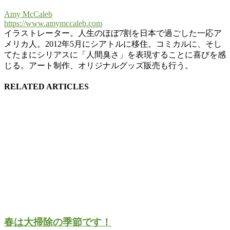
Amy McCaleb
https://www.amymccaleb.com
イラストレーター。人生のほぼ7割を日本で過ごした一応ア
メリカ人。2012年5月にシアトルに移住。コミカルに、そし
てたまにシリアスに「人間臭さ」を表現することに喜びを感
じる。アート制作、オリジナルグッズ販売も行う。
RELATED ARTICLES
春は大掃除の季節です！