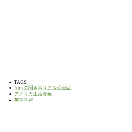
TAGS
Amyの聞き耳リアル英会話
アメリカ生活漫画
英語学習