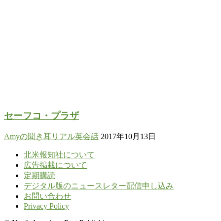
セーフコ・プラザ
Amyの聞き耳リアル英会話
2017年10月13日
北米報知社について
広告掲載について
定期購読
デジタル版のニュースレター配信申し込み
お問い合わせ
Privacy Policy