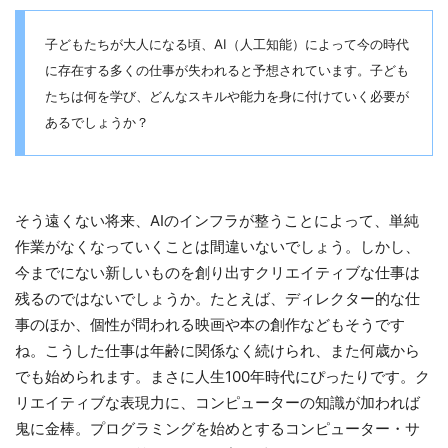
子どもたちが大人になる頃、AI（人工知能）によって今の時代
に存在する多くの仕事が失われると予想されています。子ども
たちは何を学び、どんなスキルや能力を身に付けていく必要が
あるでしょうか？
そう遠くない将来、AIのインフラが整うことによって、単純
作業がなくなっていくことは間違いないでしょう。しかし、
今までにない新しいものを創り出すクリエイティブな仕事は
残るのではないでしょうか。たとえば、ディレクター的な仕
事のほか、個性が問われる映画や本の創作などもそうです
ね。こうした仕事は年齢に関係なく続けられ、また何歳から
でも始められます。まさに人生100年時代にぴったりです。ク
リエイティブな表現力に、コンピューターの知識が加われば
鬼に金棒。プログラミングを始めとするコンピューター・サ