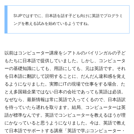
SIJPではすでに、日本語を話す子ども向けに英語でプログラミ
ングを教える試みを始めているようですね。
以前はコンピューター講座をシアトルのバイリンガルの子ど
もたちに日本語で提供していました。しかし、コンピュータ
ーの基礎知識にしても、用語にしても、元は英語です。それ
を日本語に翻訳して説明することに、だんだん違和感を覚え
るようになりました。実際にITの現場で仕事をする場合、た
とえ多国籍企業ではない日本の会社であっても英語は必須。
なぜなら、最新情報は常に英語で入ってくるので、日本語訳
を待っていたら遅れを取ります。結局、コンピューターは英
語が標準なんです。英語でコンピューターを教えるほうが理
にかなっていると思うようになりました。今は、英語で教え
て日本語でサポートする講座「英語で学ぶコンピューター・