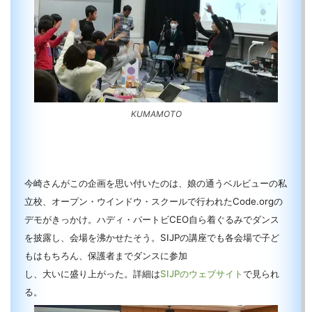
KUMAMOTO
今崎さんがこの企画を思い付いたのは、娘の通うベルビューの私
立校、オープン・ウインドウ・スクールで行われたCode.orgの
デモがきっかけ。ハディ・パートビCEO自ら着ぐるみでダンス
を披露し、会場を沸かせたそう。SIJPの講座でも各会場で子ど
もはもちろん、保護者までダンスに参加
し、大いに盛り上がった。詳細は
SIJPのウェブサイト
で見られ
る。