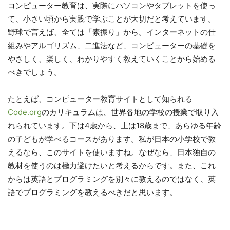
コンピューター教育は、実際にパソコンやタブレットを使っ
て、小さい頃から実践で学ぶことが大切だと考えています。
野球で言えば、全ては「素振り」から。インターネットの仕
組みやアルゴリズム、二進法など、コンピューターの基礎を
やさしく、楽しく、わかりやすく教えていくことから始める
べきでしょう。
たとえば、コンピューター教育サイトとして知られる
Code.org
のカリキュラムは、世界各地の学校の授業で取り入
れられています。下は4歳から、上は18歳まで、あらゆる年齢
の子どもが学べるコースがあります。私が日本の小学校で教
えるなら、このサイトを使いますね。なぜなら、日本独自の
教材を使うのは極力避けたいと考えるからです。また、これ
からは英語とプログラミングを別々に教えるのではなく、英
語でプログラミングを教えるべきだと思います。