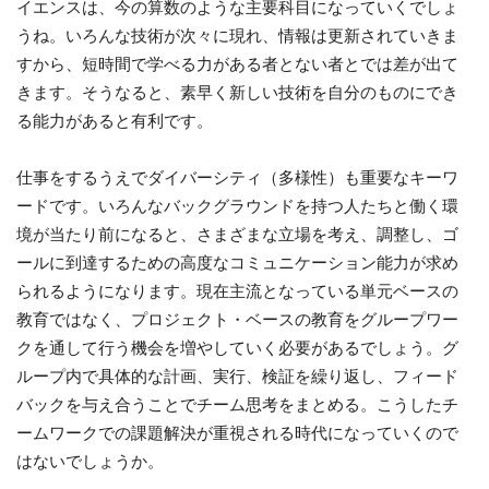
イエンスは、今の算数のような主要科目になっていくでしょ
うね。いろんな技術が次々に現れ、情報は更新されていきま
すから、短時間で学べる力がある者とない者とでは差が出て
きます。そうなると、素早く新しい技術を自分のものにでき
る能力があると有利です。
仕事をするうえでダイバーシティ（多様性）も重要なキーワ
ードです。いろんなバックグラウンドを持つ人たちと働く環
境が当たり前になると、さまざまな立場を考え、調整し、ゴ
ールに到達するための高度なコミュニケーション能力が求め
られるようになります。現在主流となっている単元ベースの
教育ではなく、プロジェクト・ベースの教育をグループワー
クを通して行う機会を増やしていく必要があるでしょう。グ
ループ内で具体的な計画、実行、検証を繰り返し、フィード
バックを与え合うことでチーム思考をまとめる。こうしたチ
ームワークでの課題解決が重視される時代になっていくので
はないでしょうか。