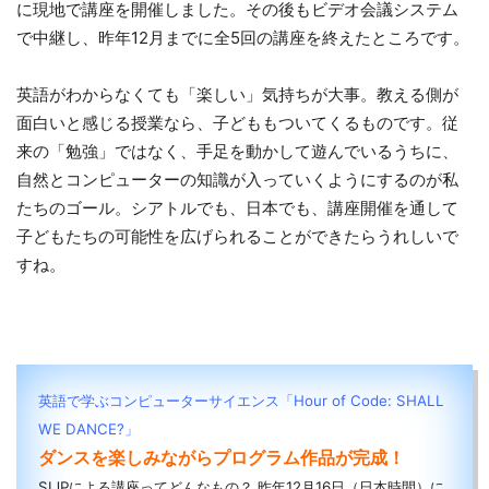
に現地で講座を開催しました。その後もビデオ会議システム
で中継し、昨年12月までに全5回の講座を終えたところです。
英語がわからなくても「楽しい」気持ちが大事。教える側が
面白いと感じる授業なら、子どももついてくるものです。従
来の「勉強」ではなく、手足を動かして遊んでいるうちに、
自然とコンピューターの知識が入っていくようにするのが私
たちのゴール。シアトルでも、日本でも、講座開催を通して
子どもたちの可能性を広げられることができたらうれしいで
すね。
英語で学ぶコンピューターサイエンス「Hour of Code: SHALL
WE DANCE?」
ダンスを楽しみながらプログラム作品が完成！
SIJPによる講座ってどんなもの？ 昨年12月16日（日本時間）に