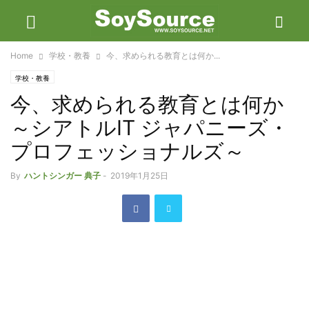
Home
学校・教養
今、求められる教育とは何か...
学校・教養
今、求められる教育とは何か
～シアトルIT ジャパニーズ・
プロフェッショナルズ～
By
ハントシンガー 典子
-
2019年1月25日