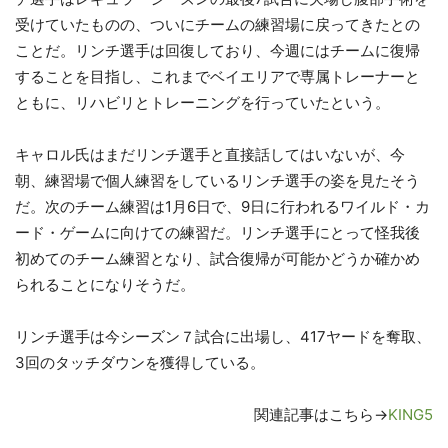
受けていたものの、ついにチームの練習場に戻ってきたとの
ことだ。リンチ選手は回復しており、今週にはチームに復帰
することを目指し、これまでベイエリアで専属トレーナーと
ともに、リハビリとトレーニングを行っていたという。
キャロル氏はまだリンチ選手と直接話してはいないが、今
朝、練習場で個人練習をしているリンチ選手の姿を見たそう
だ。次のチーム練習は1月6日で、9日に行われるワイルド・カ
ード・ゲームに向けての練習だ。リンチ選手にとって怪我後
初めてのチーム練習となり、試合復帰が可能かどうか確かめ
られることになりそうだ。
リンチ選手は今シーズン７試合に出場し、417ヤードを奪取、
3回のタッチダウンを獲得している。
関連記事はこちら→
KING5