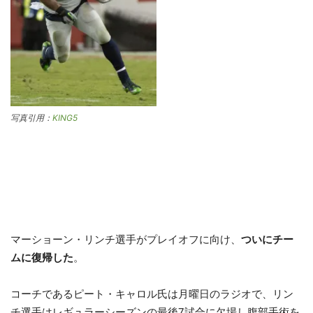
写真引用：
KING5
マーショーン・リンチ選手がプレイオフに向け、
ついにチー
ムに復帰した
。
コーチであるピート・キャロル氏は月曜日のラジオで、リン
チ選手はレギュラーシーズンの最後7試合に欠場し腹部手術を