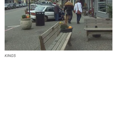
KING5