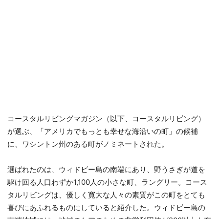
コースタルリビングマガジン（以下、コースタルリビング）
が選ぶ、「アメリカでもっとも幸せな海沿いの町」の候補
に、ワシントン州のある町がノミネートされた。
選ばれたのは、ウィドビー島の南端にあり、野うさぎが道を
駆け回る人口わずか1,100人の小さな町、ラングリー。コース
タルリビングは、優しく寛大な人々の素質がこの町をとても
喜びにあふれるものにしていると紹介した。ウィドビー島の