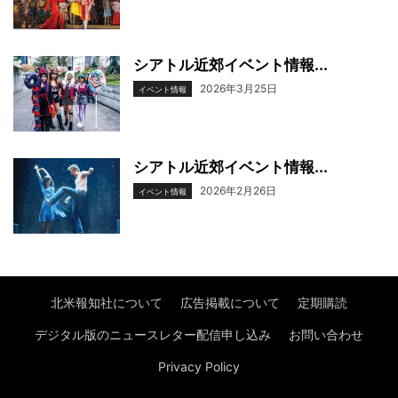
シアトル近郊イベント情報...
2026年3月25日
イベント情報
シアトル近郊イベント情報...
2026年2月26日
イベント情報
北米報知社について
広告掲載について
定期購読
デジタル版のニュースレター配信申し込み
お問い合わせ
Privacy Policy