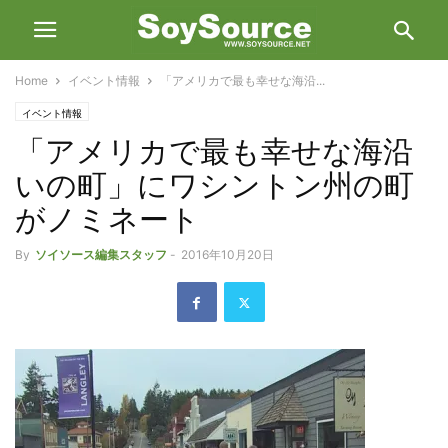
Home
イベント情報
「アメリカで最も幸せな海沿...
イベント情報
「アメリカで最も幸せな海沿
いの町」にワシントン州の町
がノミネート
By
ソイソース編集スタッフ
-
2016年10月20日